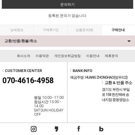
문의하기
등록된 문의가 없습니다.
상세정보
구매후기
()
상품문의
(0)
구매안내
교환/반품/환불/취소
회사소개
이용약관
개인정보취급방침
이용안내
제휴문의
l
CUSTOMER CENTER
l
BANK INFO
예금주명 : HUANG ZHONGHAO(방우리2)
070-4616-4958
l
교환 & 반품 주소
경기도 부천시 부일
로 158 한진택배 송
평일 10:00 - 17:00
내지점 중동영업소
점심시간 13:00 -
14:00
SAT.SUN HOLIDAY
OFF