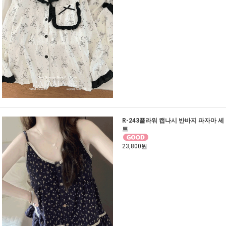
R-243플라워 캡나시 반바지 파자마 세
트
23,800원