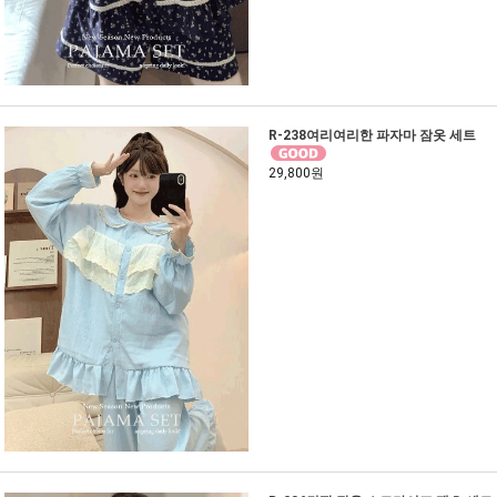
R-238여리여리한 파자마 잠옷 세트
29,800원