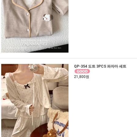
QP-354 도트 3PCS 파자마 세트
21,800원