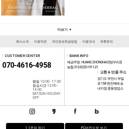
더보기 ▼
회사소개
이용약관
개인정보취급방침
이용안내
제휴문의
l
CUSTOMER CENTER
l
BANK INFO
예금주명 : HUANG ZHONGHAO(방우리2)
070-4616-4958
농협 312-0225-1911-21
l
교환 & 반품 주소
경기도 부천시 부일
평일 10:00 - 17:00
로 158 한진택배 송
점심시간 13:00 -
내지점 중동영업소
14:00
SAT.SUN HOLIDAY
OFF
1:1문의 하기
PC버전으로 보기