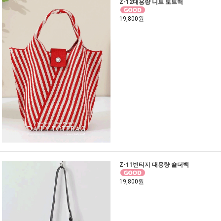
Z-12대용량 니트 토트백
19,800원
Z-11빈티지 대용량 숄더백
19,800원