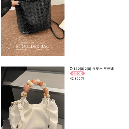
Z-14여리여리 크로스 토트백
42,800원