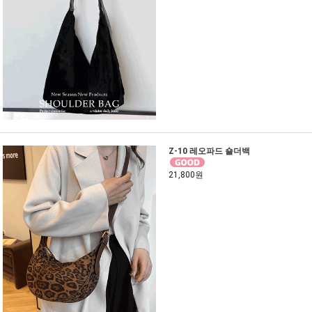
Z-10 레오파드 숄더백
21,800원