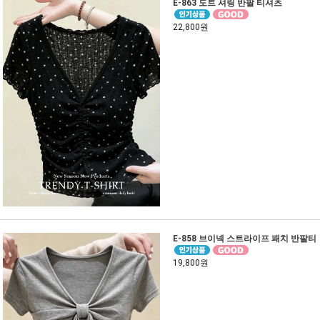
E-863 도트 셔링 반팔 티셔츠
22,800원
E-858 브이넥 스트라이프 패치 반팔티
19,800원