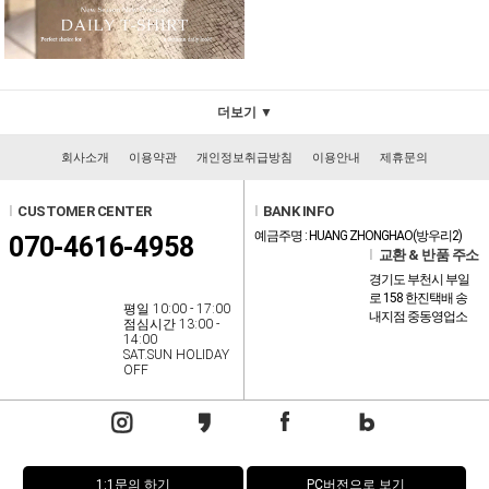
더보기 ▼
회사소개
이용약관
개인정보취급방침
이용안내
제휴문의
l
CUSTOMER CENTER
l
BANK INFO
예금주명 : HUANG ZHONGHAO(방우리2)
070-4616-4958
l
교환 & 반품 주소
경기도 부천시 부일
로 158 한진택배 송
평일 10:00 - 17:00
내지점 중동영업소
점심시간 13:00 -
14:00
SAT.SUN HOLIDAY
OFF
1:1문의 하기
PC버전으로 보기