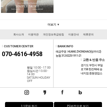
더보기 ▼
회사소개
이용약관
개인정보취급방침
이용안내
제휴문의
l
CUSTOMER CENTER
l
BANK INFO
예금주명 : HUANG ZHONGHAO(방우리2)
070-4616-4958
농협 312-0225-1911-21
l
교환 & 반품 주소
경기도 부천시 부일
평일 10:00 - 17:00
로 158 한진택배 송
점심시간 13:00 -
내지점 중동영업소
14:00
SAT.SUN HOLIDAY
OFF
1:1문의 하기
PC버전으로 보기