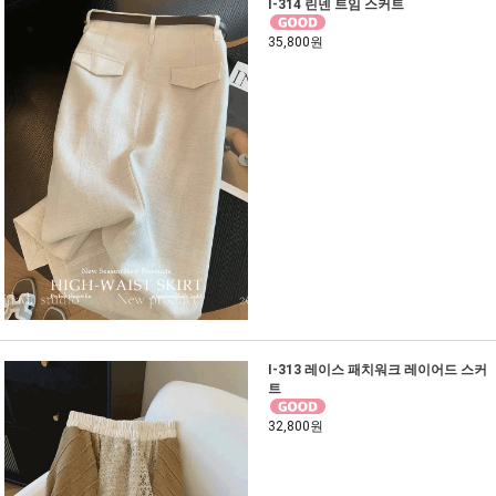
I-314 린넨 트임 스커트
35,800원
I-313 레이스 패치워크 레이어드 스커
트
32,800원