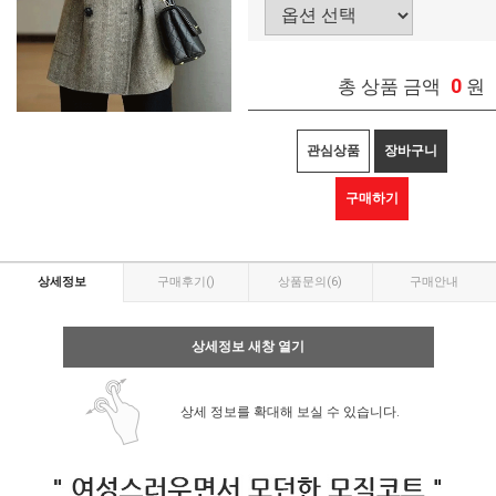
0
총 상품 금액
원
관심상품
장바구니
구매하기
상세정보
구매후기
()
상품문의
(6)
구매안내
상세정보 새창 열기
상세 정보를 확대해 보실 수 있습니다.