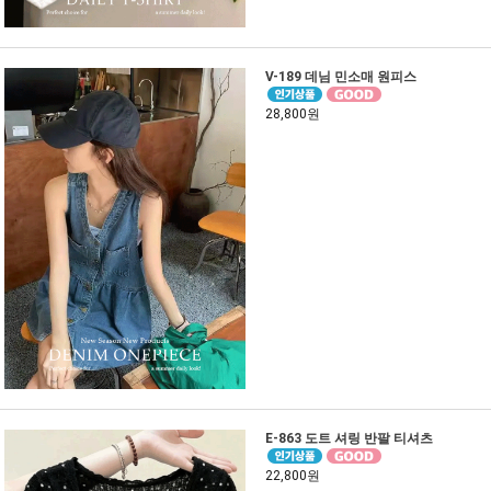
V-189 데님 민소매 원피스
28,800원
E-863 도트 셔링 반팔 티셔츠
22,800원