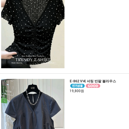
E-862 V넥 셔링 반팔 블라우스
19,800원