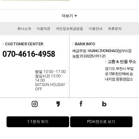
더보기 ▼
회사소개
이용약관
개인정보취급방침
이용안내
제휴문의
l
CUSTOMER CENTER
l
BANK INFO
예금주명 : HUANG ZHONGHAO(방우리2)
070-4616-4958
농협 312-0225-1911-21
l
교환 & 반품 주소
경기도 부천시 부일
평일 10:00 - 17:00
로 158 한진택배 송
점심시간 13:00 -
내지점 중동영업소
14:00
SAT.SUN HOLIDAY
OFF
1:1문의 하기
PC버전으로 보기