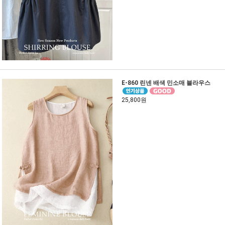
E-860 린넨 배색 민소매 블라우스
25,800원