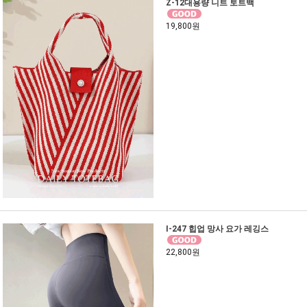
Z-12대용량 니트 토트백
19,800원
I-247 힙업 망사 요가 레깅스
22,800원