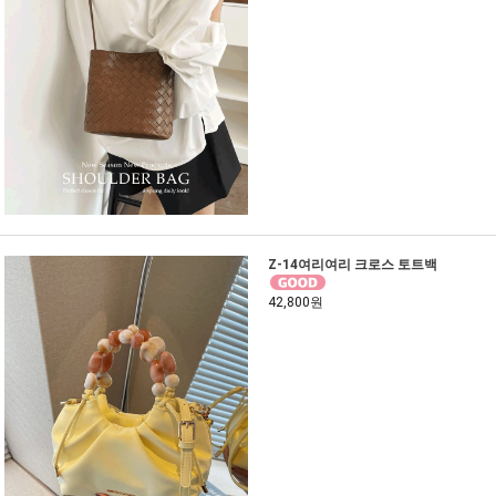
Z-14여리여리 크로스 토트백
42,800원