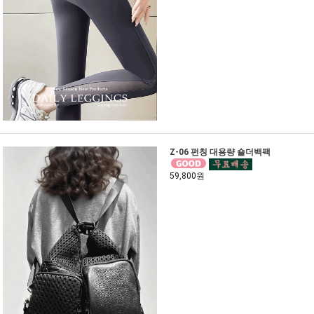
Z-06 펀칭 대용량 숄더백팩
59,800원