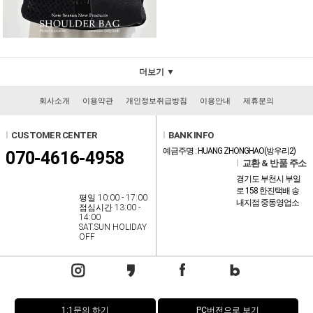
더보기 ▼
회사소개
이용약관
개인정보취급방침
이용안내
제휴문의
l
CUSTOMER CENTER
l
BANK INFO
예금주명 : HUANG ZHONGHAO(방우리2)
070-4616-4958
l
교환 & 반품 주소
경기도 부천시 부일
로 158 한진택배 송
평일 10:00 - 17:00
내지점 중동영업소
점심시간 13:00 -
14:00
SAT.SUN HOLIDAY
OFF
1:1문의 하기
PC버전으로 보기